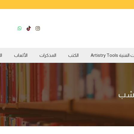
ية Artistry Tools
الكتب
المذكرات
الألعاب
ال