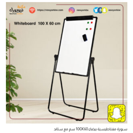
سبورة مغناطيسية بيضاء 100X60 سم مع ستاند