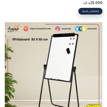
28.000
د.ك
إضافة إلى السلة