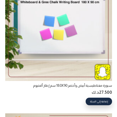
سبورة مغناطيسية أبيض وأخضر 180X90 سم إطار ألمنيوم
27.500
د.ك
إضافة إلى السلة