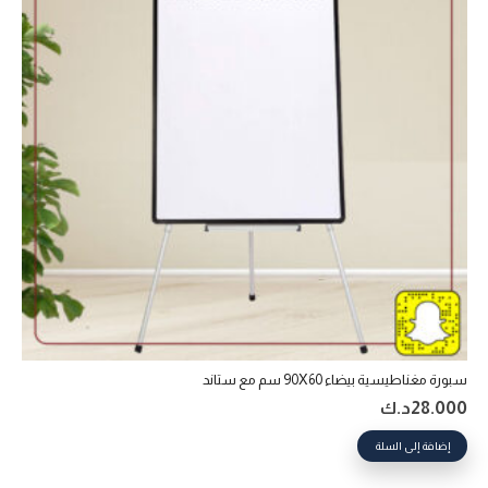
سبورة مغناطيسية بيضاء 90X60 سم مع ستاند
28.000
د.ك
إضافة إلى السلة