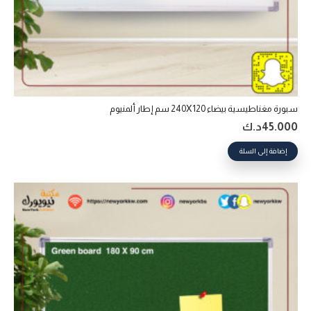
سبورة مغناطيسية بيضاء 240X120 سم إطار ألمنيوم
45.000
د.ك
إضافة إلى السلة