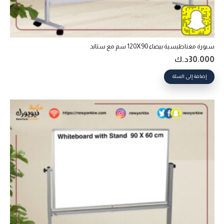
سبورة مغناطيسية بيضاء 120X90 سم مع ستاند
30.000
د.ك
إضافة إلى السلة