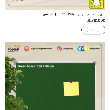
سبورة مغناطيسية بيضاء 180X90 سم إطار ألمنيوم
18.000
د.ك
قراءة المزيد