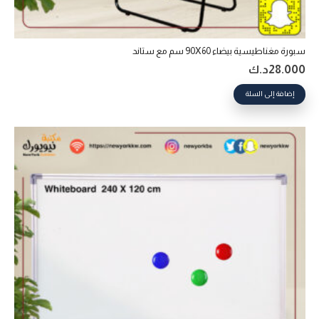
سبورة مغناطيسية بيضاء 90X60 سم مع ستاند
28.000
د.ك
إضافة إلى السلة