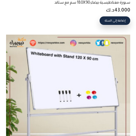
سبورة مغناطيسية بيضاء 180X90 سم مع ستاند
43.000
د.ك
إضافة إلى السلة