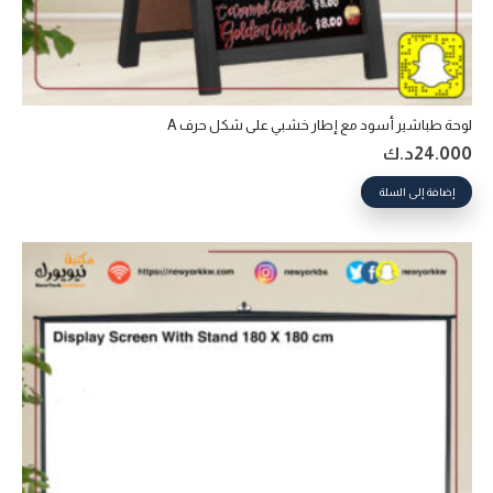
لوحة طباشير أسود مع إطار خشبي على شكل حرف A
24.000
د.ك
إضافة إلى السلة