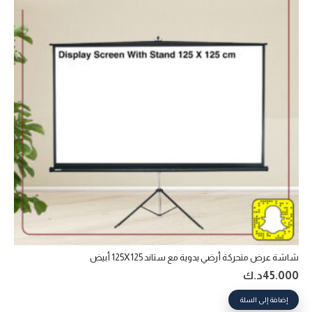
شاشة عرض متحركة أرضي يدوية مع ستاند 125X125 أبيض
45.000
د.ك
إضافة إلى السلة