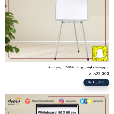
سبورة مغناطيسية بيضاء 90X60 سم مع ستاند
28.000
د.ك
إضافة إلى السلة