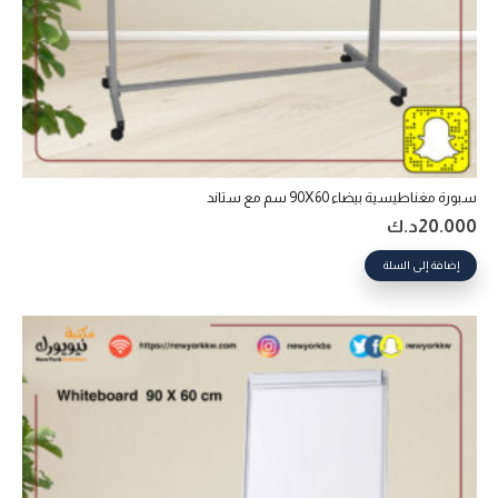
سبورة مغناطيسية بيضاء 90X60 سم مع ستاند
20.000
د.ك
إضافة إلى السلة