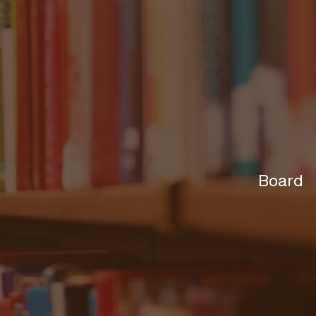
Board