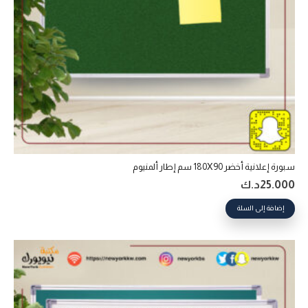
سبورة إعلانية أخضر 180X90 سم إطار ألمنيوم
25.000
د.ك
إضافة إلى السلة