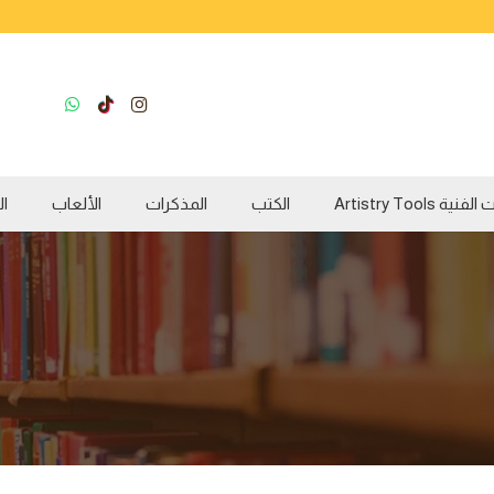
ية Artistry Tools
الكتب
المذكرات
الألعاب
ال