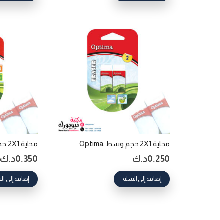
محاية 2X1 حجم وسط Optima
محاية 2X1 حجم كبير Optima
0.250
د.ك
0.350
د.ك
إضافة إلى السلة
إضافة إلى ال