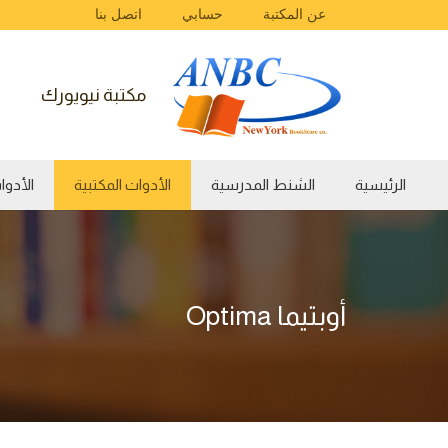
عن المكتبة
حسابي
اتصل بنا
مكتبة نيويورك
الرئيسية
الشنط المدرسية
الأدوات المكتبية
الأدوات الفن
أوبتيما Optima