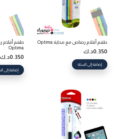
طقم أقلام رصاص مع محاية Optima
طقم أقلام ر
Optima
0.350
د.ك
0.350
د.ك
إضافة إلى السلة
إضافة إلى ال