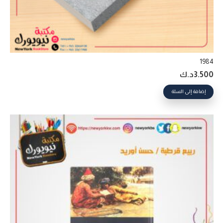
1984
3.500
د.ك
إضافة إلى السلة