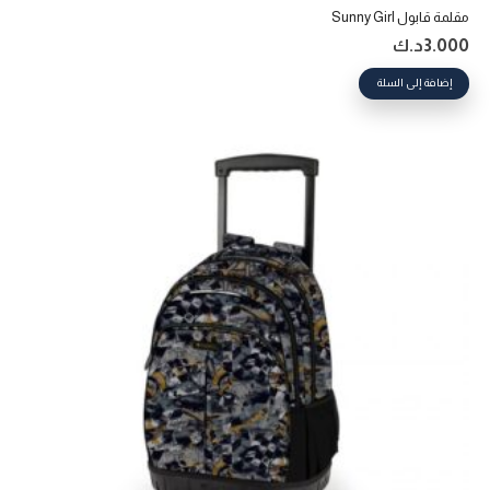
مقلمة قابول Sunny Girl
3.000
د.ك
إضافة إلى السلة