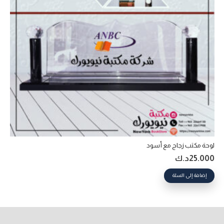
لوحة مكتب زجاج مع أسود
25.000
د.ك
إضافة إلى السلة