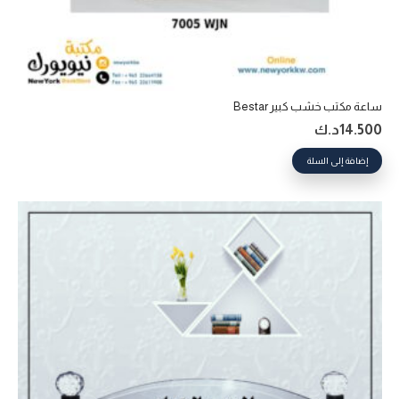
ساعة مكتب خشب كبير Bestar
14.500
د.ك
إضافة إلى السلة