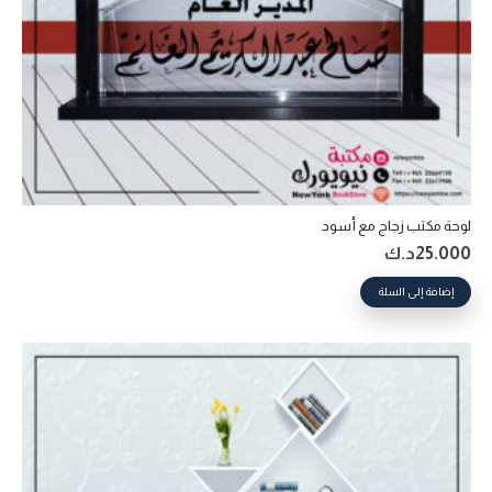
لوحة مكتب زجاج مع أسود
25.000
د.ك
إضافة إلى السلة