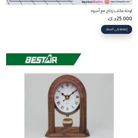
لوحة مكتب زجاج مع أسود
25.000
د.ك
إضافة إلى السلة