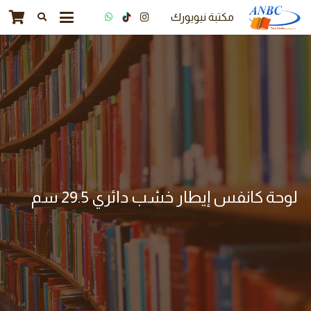
مكتبة نيويورك
لوحة كانفس إيطار خشب دائري 29.5 سم