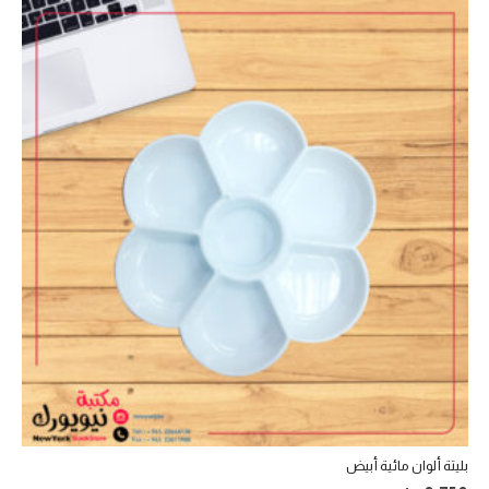
بليتة ألوان مائية أبيض