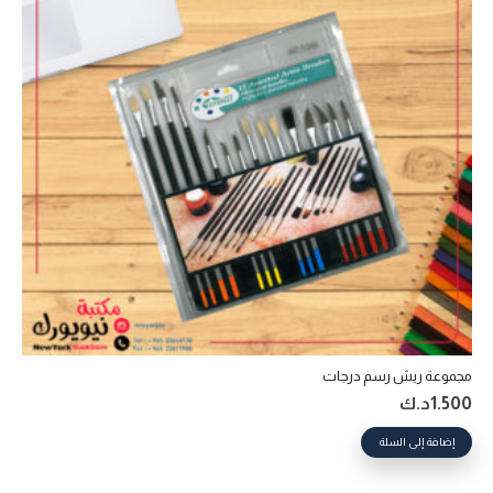
مجموعة ريش رسم درجات
1.500
د.ك
إضافة إلى السلة