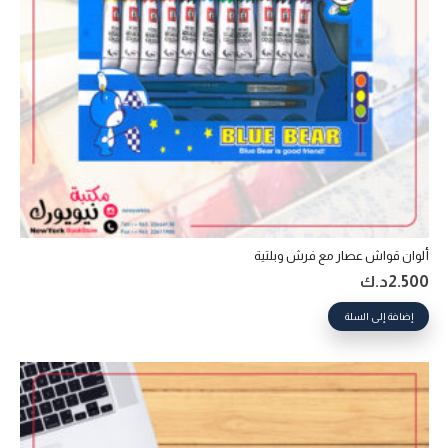
ألوان قواش عصار مع فرش وبلتية
2.500
د.ك
إضافة إلى السلة