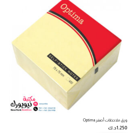
ورق ملاحظات أصفر Optima
1.250
د.ك