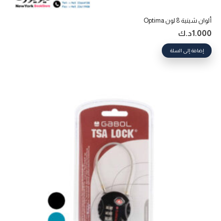
ألوان شينية 8 لون Optima
1.000
د.ك
إضافة إلى السلة