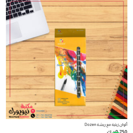
ألوان زيتية مع ريشة Dozen
0.750
د.ك