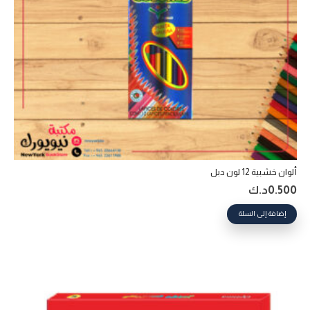
ألوان خشبية 12 لون دبل
0.500
د.ك
إضافة إلى السلة