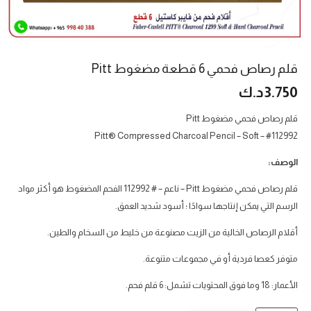
قلم رصاص فحمي 6 قطعة مضغوط Pitt
3.750
د.ك
قلم رصاص فحمي مضغوط Pitt
Pitt® Compressed Charcoal Pencil – Soft – #112992
الوصف:
قلم رصاص فحمي مضغوط Pitt – ناعم – # 112992
الفحم المضغوط هو أكثر مواد
الرسم التي يمكن إنتاجها سوادًا ؛
أسود شديد العمق.
أقلام الرصاص الخالية من الزيت مصنوعة من خليط من السخام والطين.
متوفر كعصا فردية أو في مجموعات متنوعة.
الأعمار: 18 وما فوق
المحتويات تشمل: 6 قلم فحم.