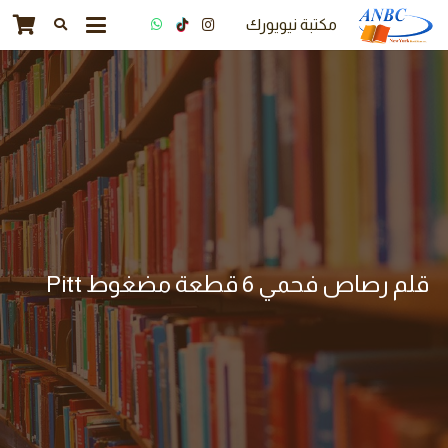
مكتبة نيويورك
قلم رصاص فحمي 6 قطعة مضغوط Pitt