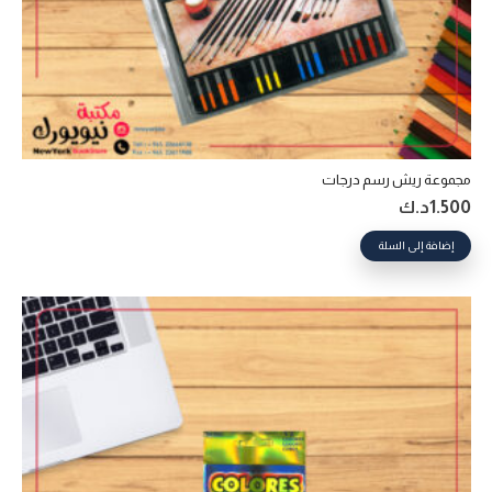
مجموعة ريش رسم درجات
1.500
د.ك
إضافة إلى السلة