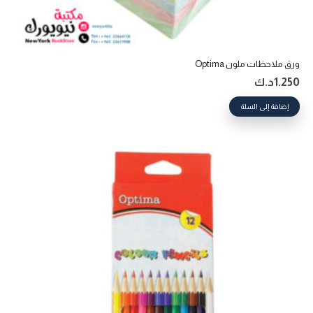
ورق ملاحظات ملون Optima
1.250
د.ك
إضافة إلى السلة