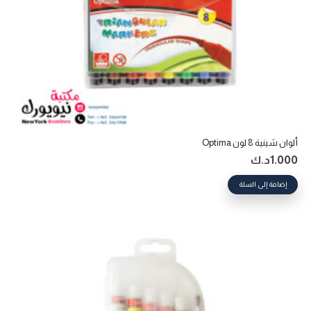
ألوان شينية 8 لون Optima
1.000
د.ك
إضافة إلى السلة