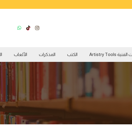
ية Artistry Tools
الكتب
المذكرات
الألعاب
ال