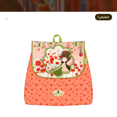
تخفيض!