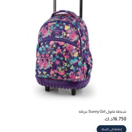
شنطة قابول Sunny Girl عربانة
16.750
د.ك
إضافة إلى السلة