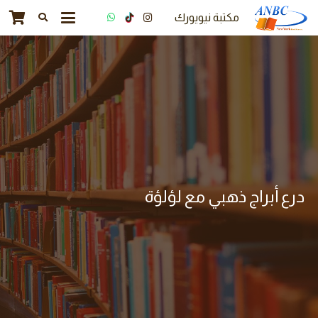
مكتبة نيويورك
درع أبراج ذهبي مع لؤلؤة