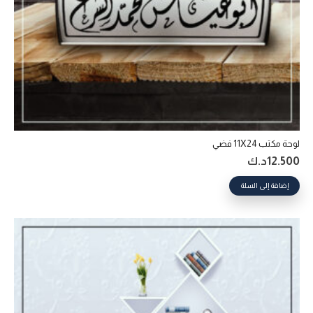
لوحة مكتب 11X24 فضي
12.500
د.ك
إضافة إلى السلة