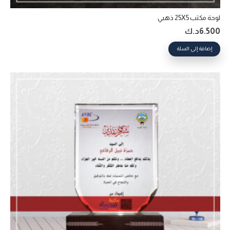
لوحة مكتب 25X5 ذهبي
6.500
د.ك
إضافة إلى السلة