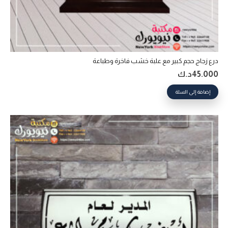
درع زجاج حجم كبير مع علبة خشب فاخرة وطباعة
45.000
د.ك
إضافة إلى السلة