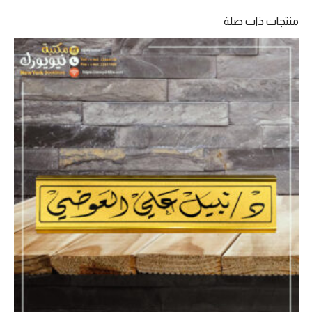
لؤلؤة
منتجات ذات صلة