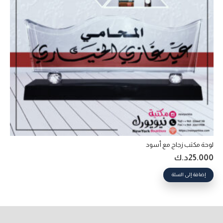
لوحة مكتب زجاج مع أسود
25.000
د.ك
إضافة إلى السلة