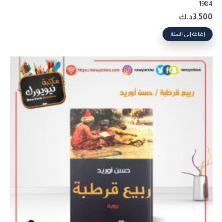
1984
3.500
د.ك
إضافة إلى السلة