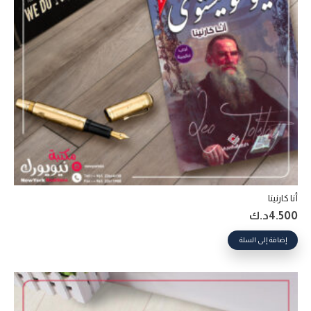
أنا كارنينا
4.500
د.ك
إضافة إلى السلة