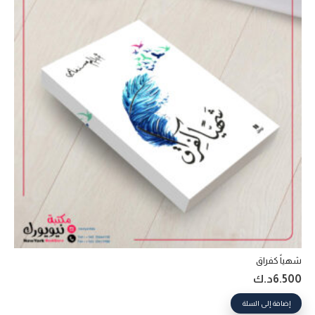
شهياً كفراق
6.500
د.ك
إضافة إلى السلة