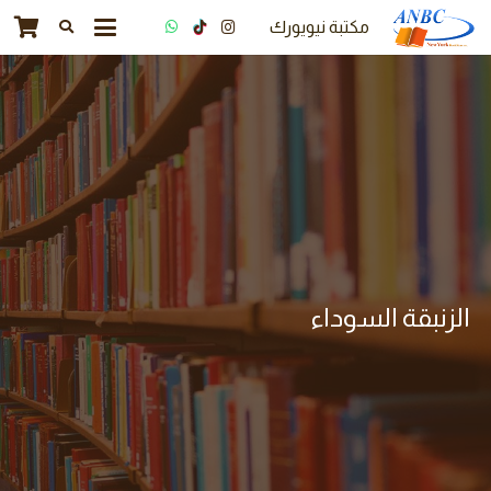
مكتبة نيويورك
الزنبقة السوداء