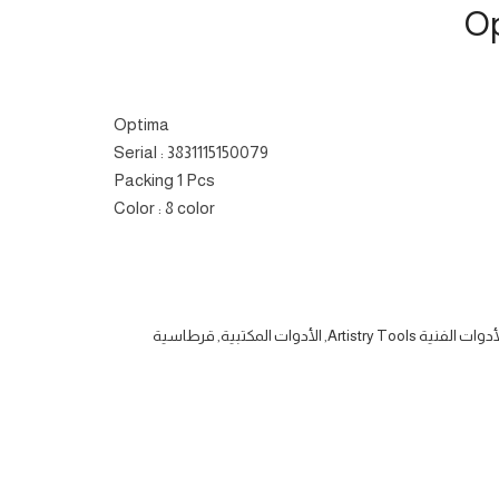
Optima
Serial : 3831115150079
Packing 1 Pcs
Color : 8 color
دوات الفنية Artistry Tools
,
الأدوات المكتبية
,
قرطاسية