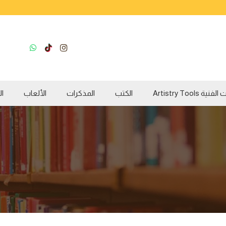
ية Artistry Tools
الكتب
المذكرات
الألعاب
ال