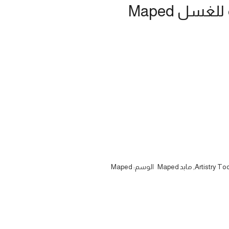
,
مابد Maped
الوسم:
Maped