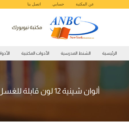
عن المكتبة
حسابي
اتصل بنا
مكتبة نيويورك
الرئيسية
الشنط المدرسية
الأدوات المكتبية
الأدوات الفن
ألوان شينية 12 لون قابلة للغسل Maped