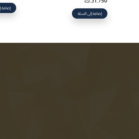
1.750
د.ك
إضافة إ
إضافة إلى السلة