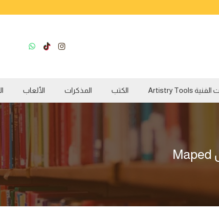
ية Artistry Tools
الكتب
المذكرات
الألعاب
ال