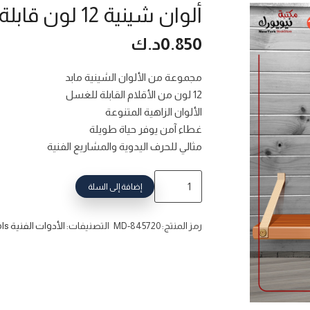
ألوان شينية 12 لون قابلة للغسل Maped
0.850
د.ك
مجموعة من الألوان الشينية مابد
12 لون من الأقلام القابلة للغسل
الألوان الزاهية المتنوعة
غطاء آمن يوفر حياة طويلة
مثالي للحرف اليدوية والمشاريع الفنية
إضافة إلى السلة
رمز المنتج:
MD-845720
التصنيفات:
الأدوات الفنية Artistry Tools