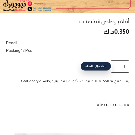
أقلام رصاص شخصيات
0.350
د.ك
Pencil
Packing 12 Pcs
كمية
إضافة إلى السلة
أقلام
رصاص
رمز المنتج:
MP-5874
التصنيفات:
الأدوات المكتبية
,
قرطاسية Stationery
شخصيات
منتجات ذات صلة