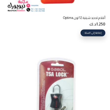
أقلام تحديد شينية 12 لون Optima
1.250
د.ك
إضافة إلى السلة