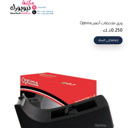
ورق ملاحظات أصفر Optima
0.250
د.ك
إضافة إلى السلة