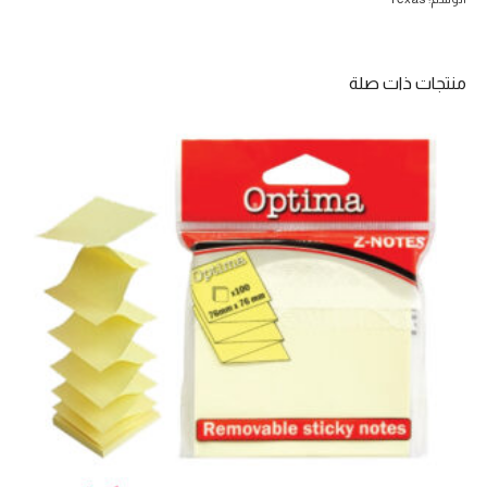
مالية
احترافية
من
منتجات ذات صلة
BA
II
Plus