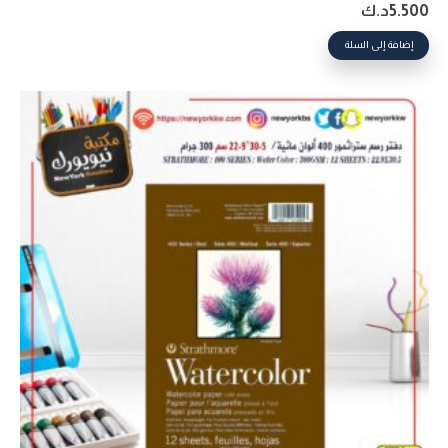
5.500
د.ك
إضافة إلى السلة