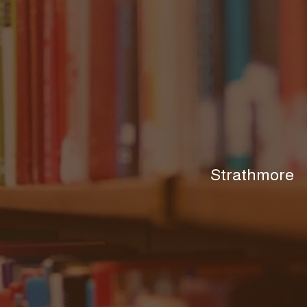
Strathmore