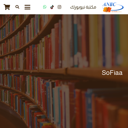
مكتبة نيويورك
SoFiaa