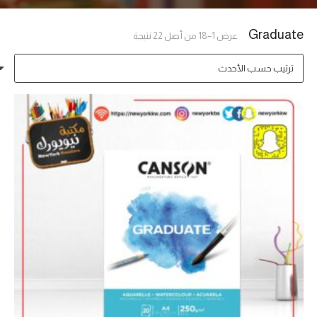
Graduate
تم
عرض 1–18 من أصل 22 نتيجة
الفرز
حسب
الأحدث