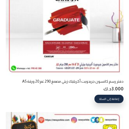
دفتر رسم كانسون جريدويت أكريليك زيتي مصمغ 290 غم 20 ورقة A5
3.000
د.ك
إضافة إلى السلة