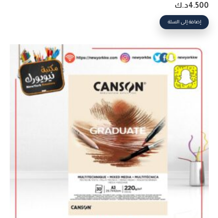
4.500
د.ك
إضافة إلى السلة