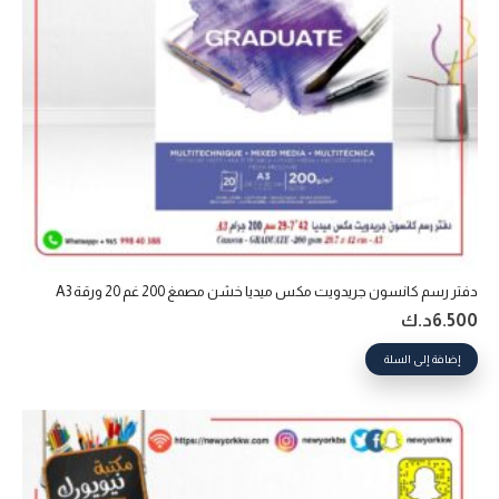
دفتر رسم كانسون جريدويت مكس ميديا خشن مصمغ 200 غم 20 ورقة A3
6.500
د.ك
إضافة إلى السلة