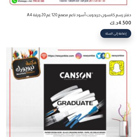
دفتر رسم كانسون جريدويت أسود ناعم مصمغ 120 غم 20 ورقة A4
4.500
د.ك
إضافة إلى السلة