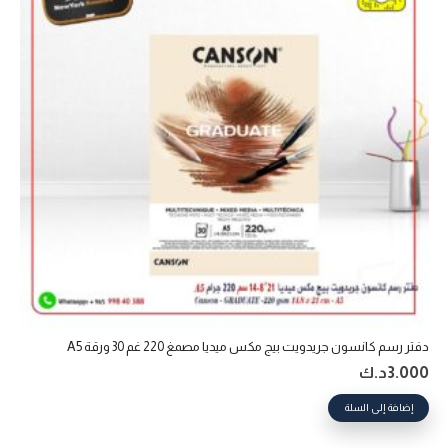
دفتر رسم كانسون جريدويت بيج مكس ميديا مصمغ 220 غم 30 ورقة A5
3.000
د.ك
إضافة إلى السلة