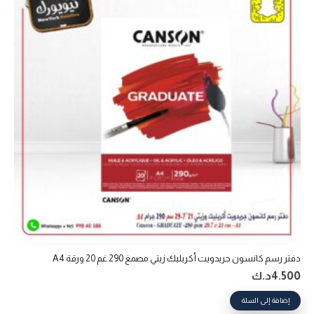
دفتر رسم كانسون جريدويت أكريليك زيتي مصمغ 290 غم 20 ورقة A4
4.500
د.ك
إضافة إلى السلة