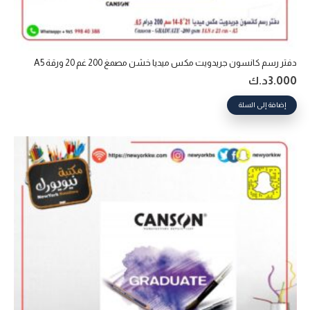
دفتر رسم كانسون جريدويت مكس ميديا خشن مصمغ 200 غم 20 ورقة A5
3.000
د.ك
إضافة إلى السلة