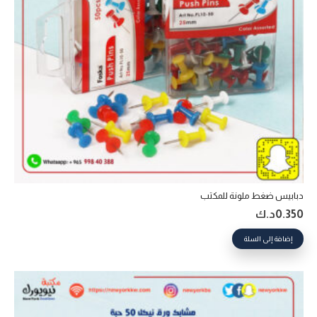
دبابيس ضغط ملونة للمكتب
0.350
د.ك
إضافة إلى السلة