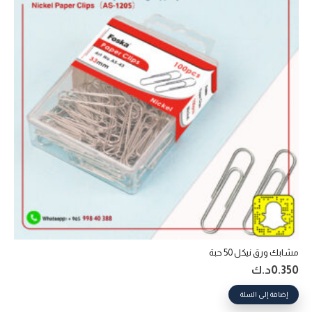
مشابك ورق نيكل 50 حبة
0.350
د.ك
إضافة إلى السلة