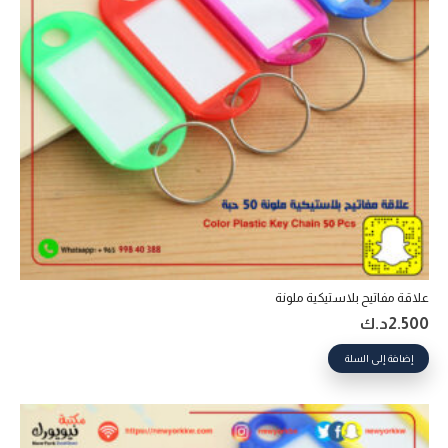
علاقة مفاتيح بلاستيكية ملونة
2.500
د.ك
إضافة إلى السلة