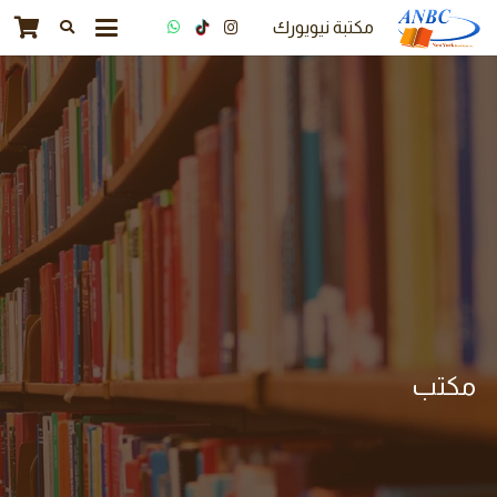
مكتبة نيويورك
مكتب