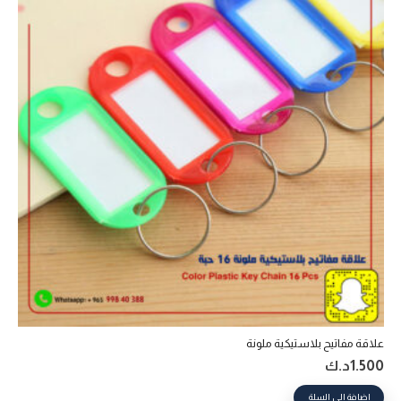
علاقة مفاتيح بلاستيكية ملونة
1.500
د.ك
إضافة إلى السلة