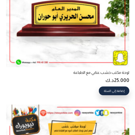
لوحة مكتب خشب عنابي مع الطباعة
25.000
د.ك
إضافة إلى السلة