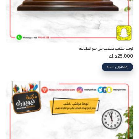
لوحة مكتب خشب بني مع الطباعة
25.000
د.ك
إضافة إلى السلة