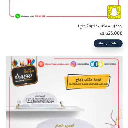
لوحة إسم مكتب فاخرة ( زجاج )
25.000
د.ك
إضافة إلى السلة