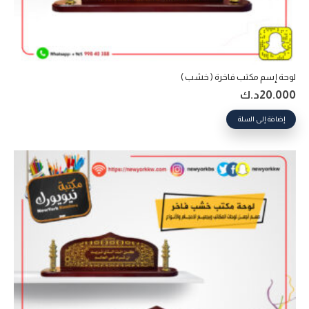
لوحة إسم مكتب فاخرة ( خشب )
20.000
د.ك
إضافة إلى السلة