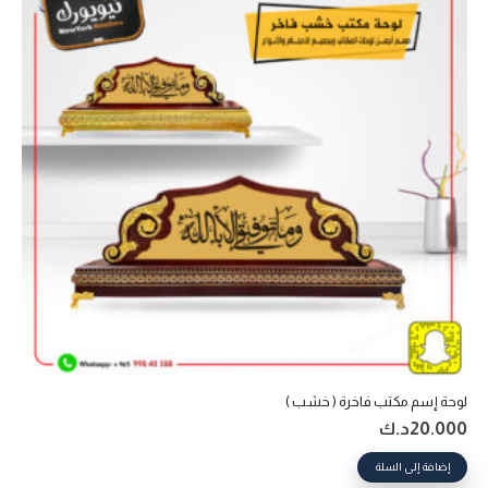
لوحة إسم مكتب فاخرة ( خشب )
20.000
د.ك
إضافة إلى السلة