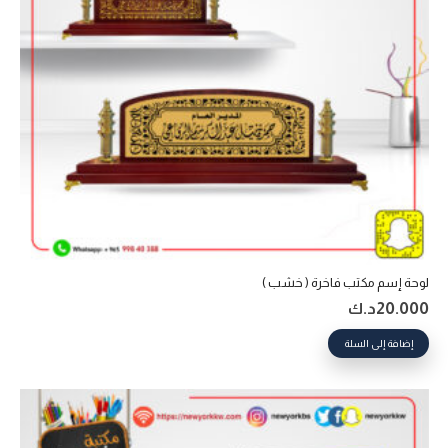
لوحة إسم مكتب فاخرة ( خشب )
20.000
د.ك
إضافة إلى السلة