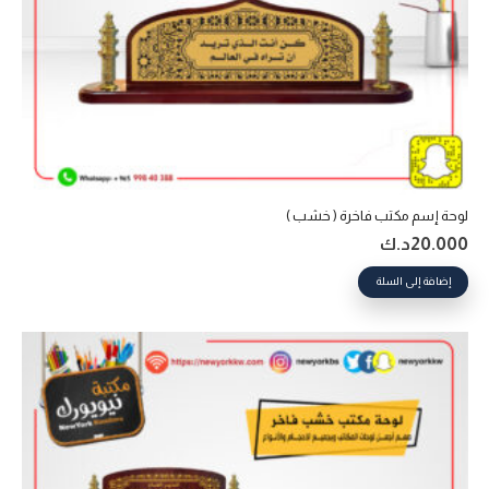
لوحة إسم مكتب فاخرة ( خشب )
20.000
د.ك
إضافة إلى السلة