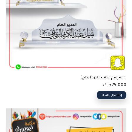
لوحة إسم مكتب فاخرة ( زجاج )
25.000
د.ك
إضافة إلى السلة