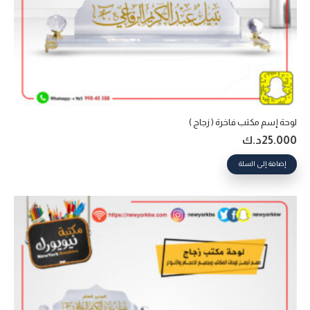
لوحة إسم مكتب فاخرة ( زجاج )
25.000
د.ك
إضافة إلى السلة