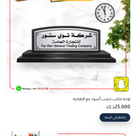
لوحة مكتب خشب أسود مع الطباعة
25.000
د.ك
إضافة إلى السلة