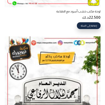
لوحة مكتب خشب أسود مع الطباعة
22.500
د.ك
إضافة إلى السلة