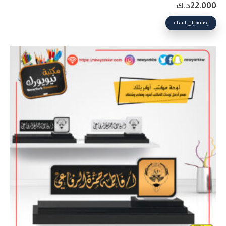
22.000
د.ك
إضافة إلى السلة