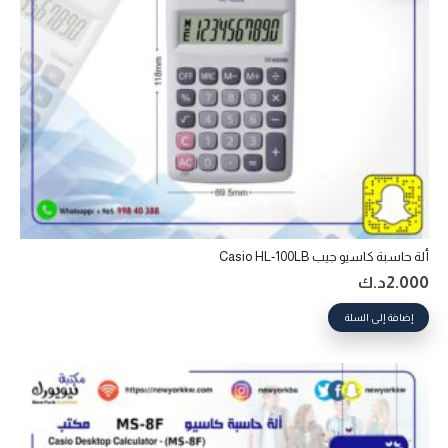
ألة حاسبة كاسيو جيب Casio HL-100LB
2.000
د.ك
إضافة إلى السلة