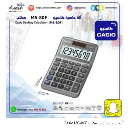
ألة حاسبة كاسيو مكتب Casio MS-80F