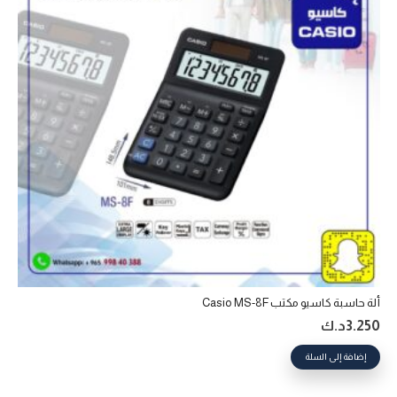
ألة حاسبة كاسيو مكتب Casio MS-8F
3.250
د.ك
إضافة إلى السلة