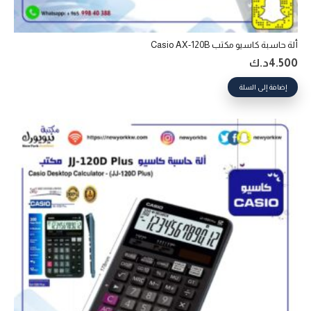
ألة حاسبة كاسيو مكتب Casio AX-120B
4.500
د.ك
إضافة إلى السلة