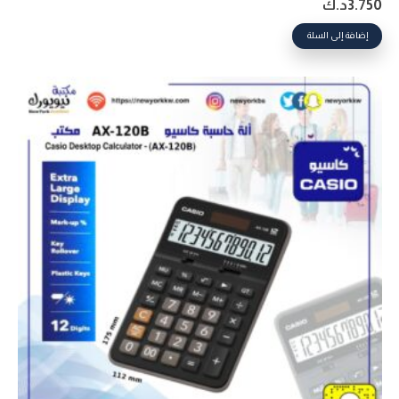
3.750
د.ك
إضافة إلى السلة