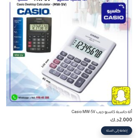
ألة حاسبة كاسيو جيب Casio MW-5V
2.000
د.ك
إضافة إلى السلة