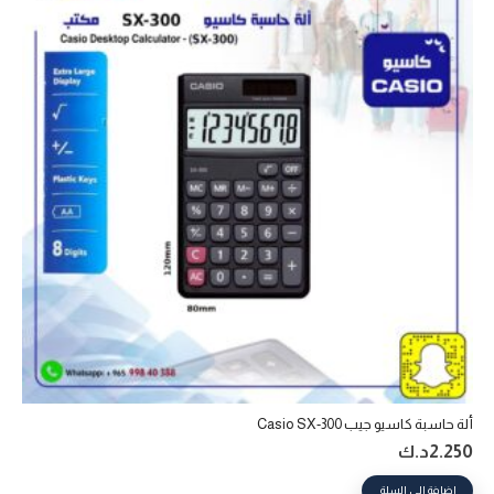
ألة حاسبة كاسيو جيب Casio SX-300
2.250
د.ك
إضافة إلى السلة