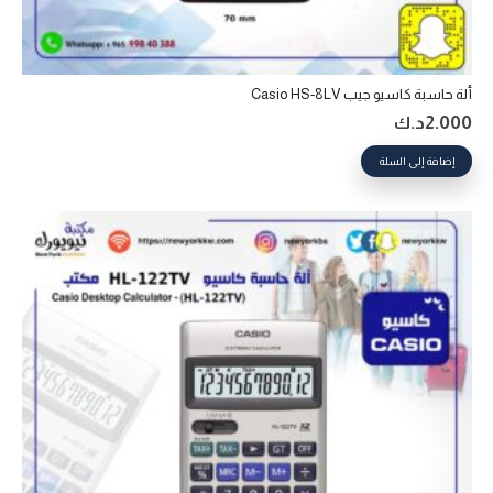
ألة حاسبة كاسيو جيب Casio HS-8LV
2.000
د.ك
إضافة إلى السلة