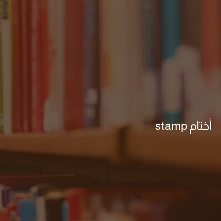
أختام stamp