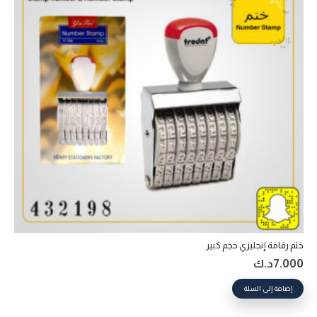
ختم رقامة إنجليزي حجم كبير
7.000
د.ك
إضافة إلى السلة