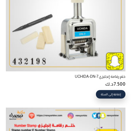
ختم رقامة إنجليزي UCHIDA-DN-7
7.500
د.ك
إضافة إلى السلة