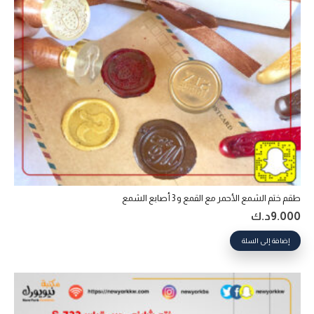
طقم ختم الشمع الأحمر مع القمع و 3 أصابع الشمع
9.000
د.ك
إضافة إلى السلة