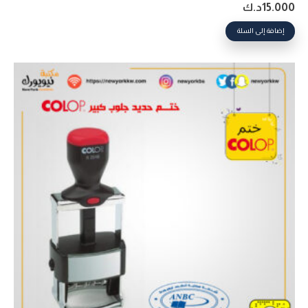
15.000
د.ك
إضافة إلى السلة