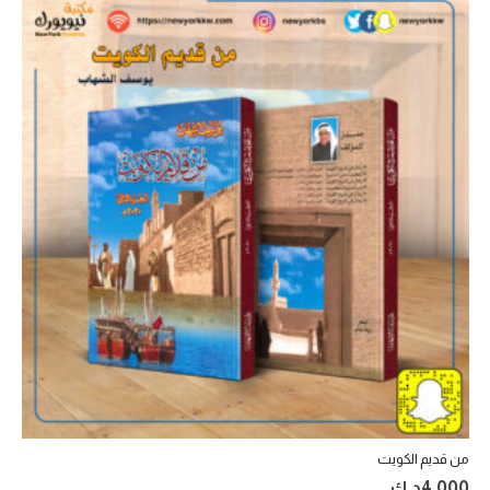
من قديم الكويت
4.000
د.ك