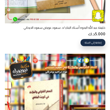
خليفة عبد الله البحوه أستاد البناء /د. سعود عويض سعود الديحاني
5.000
د.ك
إضافة إلى السلة