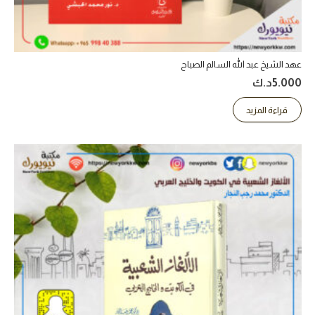
عهد الشيخ عبد الله السالم الصباح
5.000
د.ك
قراءة المزيد