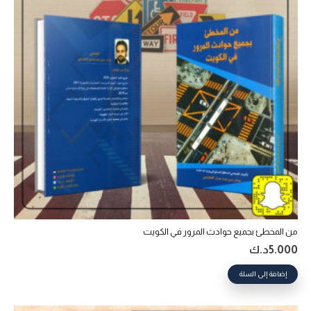
من المخطئ بجميع حوادث المرور في الكويت
5.000
د.ك
إضافة إلى السلة