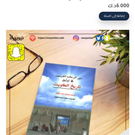
6.000
د.ك
إضافة إلى السلة