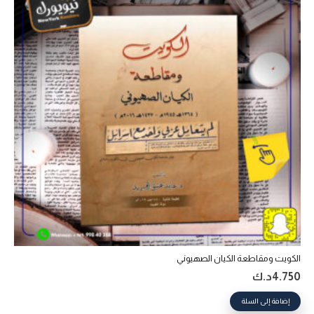
الكويت ومقاطعة الكيان الصهيوني
4.750
د.ك
إضافة إلى السلة