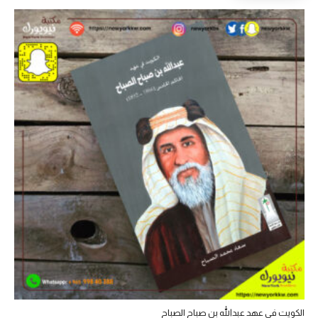
الكويت في عهد عبدالله بن صباح الصباح