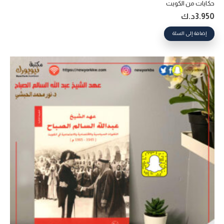
حكايات من الكويت
3.950
د.ك
إضافة إلى السلة