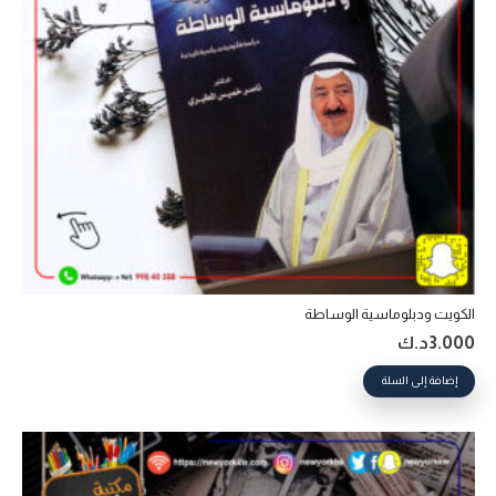
الكويت ودبلوماسية الوساطة
3.000
د.ك
إضافة إلى السلة