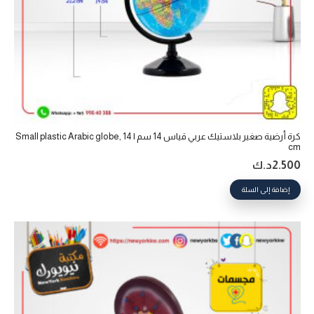
كرة أرضية صغير بلاستيك عربي قياس 14 سم | Small plastic Arabic globe, 14
cm
2.500
د.ك
إضافة إلى السلة