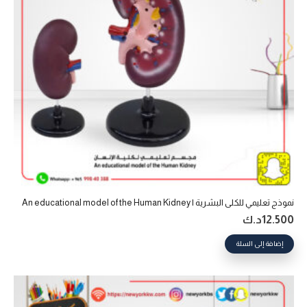
نموذج تعليمي للكلى البشرية | An educational model of the Human Kidney
12.500
د.ك
إضافة إلى السلة