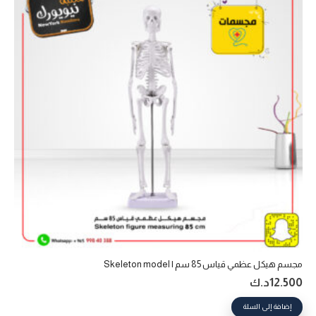
مجسم هيكل عظمي قياس 85 سم | Skeleton model
12.500
د.ك
إضافة إلى السلة