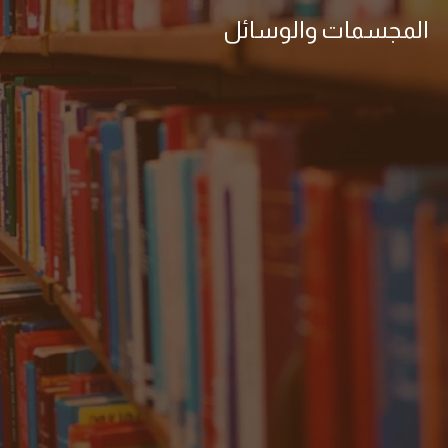
المجسمات والوسائل