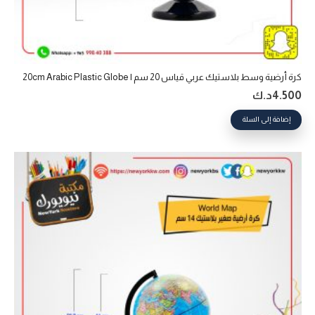
كرة أرضية وسط بلاستيك عربي قياس 20 سم | 20cm Arabic Plastic Globe
4.500
د.ك
إضافة إلى السلة