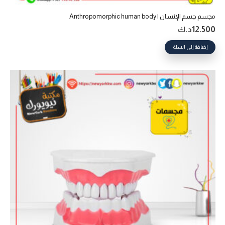
مجسم جسم الإنسان | Anthropomorphic human body
12.500
د.ك
إضافة إلى السلة