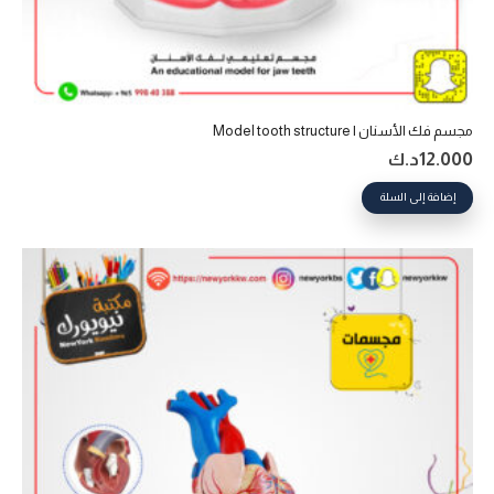
مجسم فك الأسنان | Model tooth structure
12.000
د.ك
إضافة إلى السلة