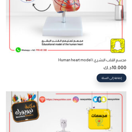
مجسم القلب البشري | Human heart model
10.000
د.ك
إضافة إلى السلة