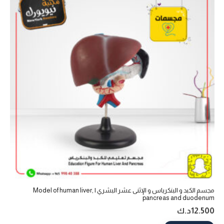
مجسم الكبد و البنكرياس و الإثنى عشر البشري | Model of human liver,
pancreas and duodenum
12.500
د.ك