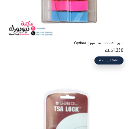
ورق ملاحظات فسفوري Optima
1.250
د.ك
إضافة إلى السلة