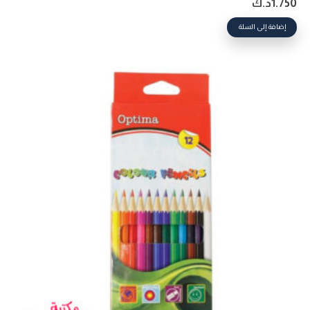
1.750
د.ك
إضافة إلى السلة