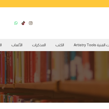
ية Artistry Tools
الكتب
المذكرات
الألعاب
ال