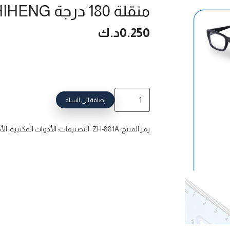
منقلة 180 درجة ZHIHENG
0.250
د.ك
إضافة إلى السلة
رمز المنتج:
ZH-881A
التصنيفات:
الأدوات المكتبية
,
الأ