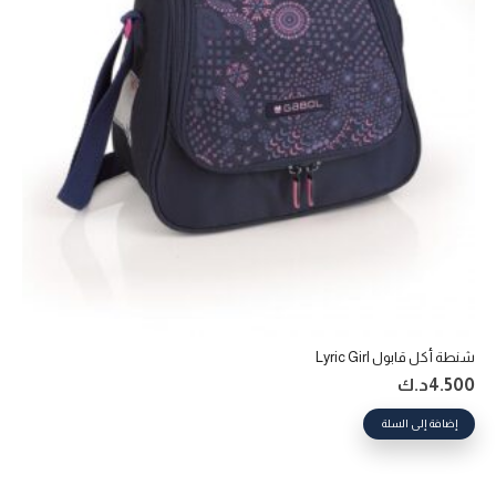
شنطة أكل قابول Lyric Girl
4.500
د.ك
إضافة إلى السلة