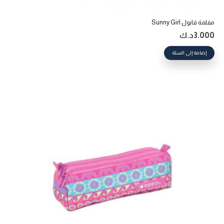
مقلمة قابول Sunny Girl
3.000
د.ك
إضافة إلى السلة