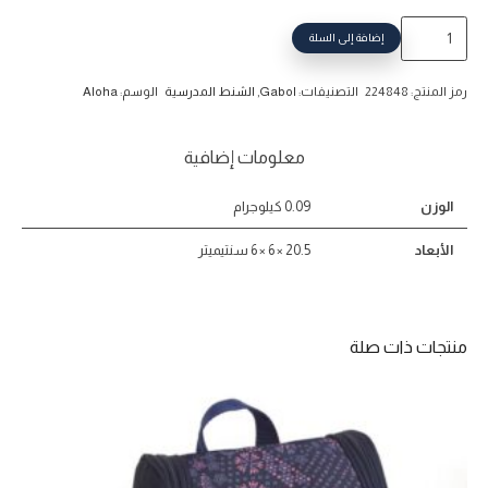
كمية
إضافة إلى السلة
مطارة
قابول
رمز المنتج:
224848
التصنيفات:
Gabol
,
الشنط المدرسية
الوسم:
Aloha
Aloha
معلومات إضافية
الوزن
0.09 كيلوجرام
الأبعاد
20.5 × 6 × 6 سنتيميتر
منتجات ذات صلة