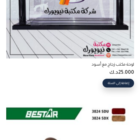
لوحة مكتب زجاج مع أسود
25.000
د.ك
إضافة إلى السلة