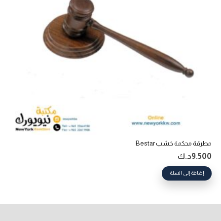
مطرقة محكمة خشب Bestar
9.500
د.ك
إضافة إلى السلة