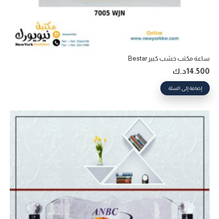
ساعة مكتب خشب كبير Bestar
14.500
د.ك
إضافة إلى السلة