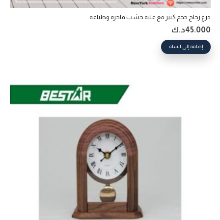
درع زجاج حجم كبير مع علبة خشب فاخرة وطباعة
45.000
د.ك
إضافة إلى السلة