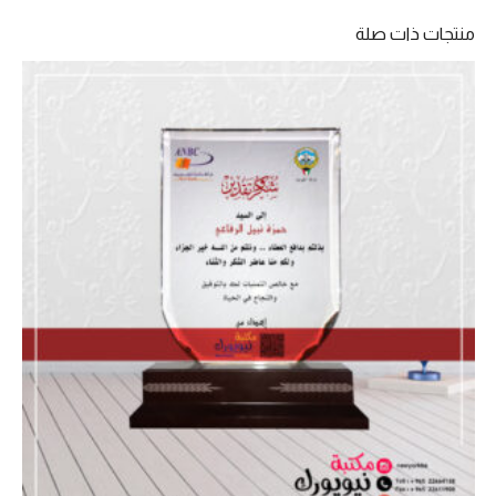
أسود
منتجات ذات صلة