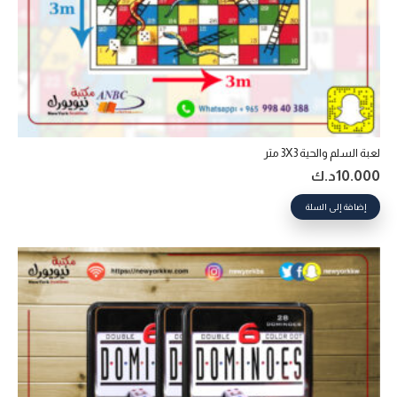
لعبة السلم والحية 3X3 متر
10.000
د.ك
إضافة إلى السلة