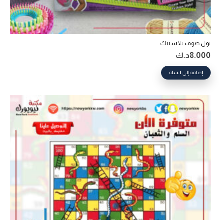
نول صوف بلاستيك
8.000
د.ك
إضافة إلى السلة