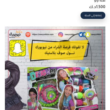
لعبة أونو
1.500
د.ك
إضافة إلى السلة