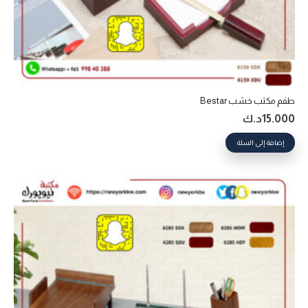
طقم مكتب خشب Bestar
15.000
د.ك
إضافة إلى السلة