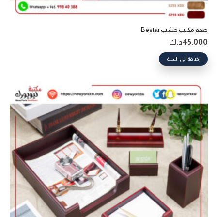
طقم مكتب خشب Bestar
45.000
د.ك
إضافة إلى السلة