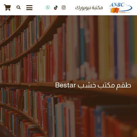
مكتبة نيويورك
طقم مكتب خشب Bestar