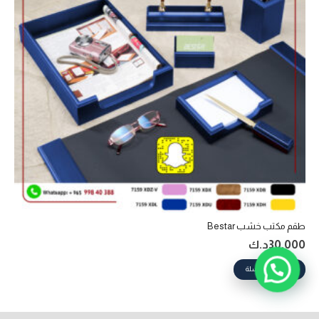
طقم مكتب خشب Bestar
30.000
د.ك
إضافة إلى السلة