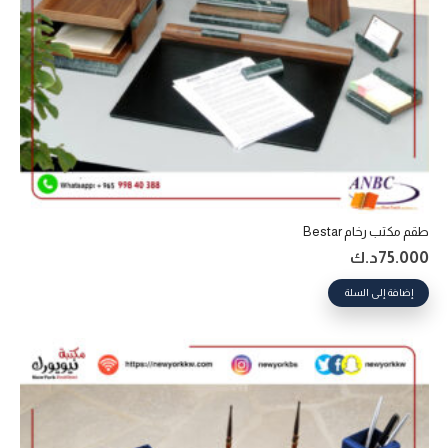
طقم مكتب رخام Bestar
75.000
د.ك
إضافة إلى السلة