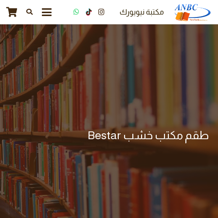
مكتبة نيويورك
طقم مكتب خشب Bestar