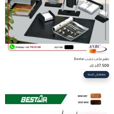
طقم مكتب خشب Bestar
37.500
د.ك
إضافة إلى السلة