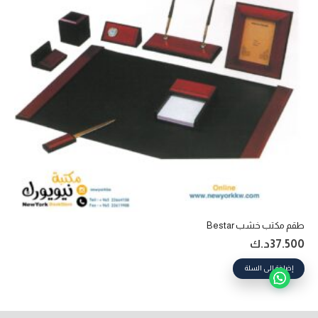
طقم مكتب خشب Bestar
37.500
د.ك
إضافة إلى السلة