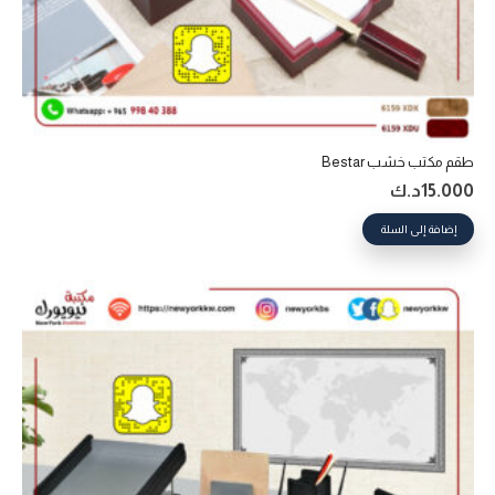
طقم مكتب خشب Bestar
15.000
د.ك
إضافة إلى السلة