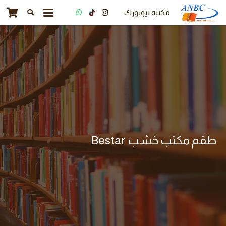
مكتبة نيويورك
طقم مكتب خشب Bestar