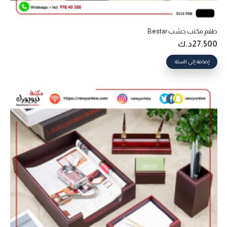
طقم مكتب خشب Bestar
27.500
د.ك
إضافة إلى السلة