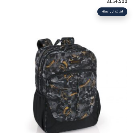
4.500
د.ك
إضافة إلى السلة