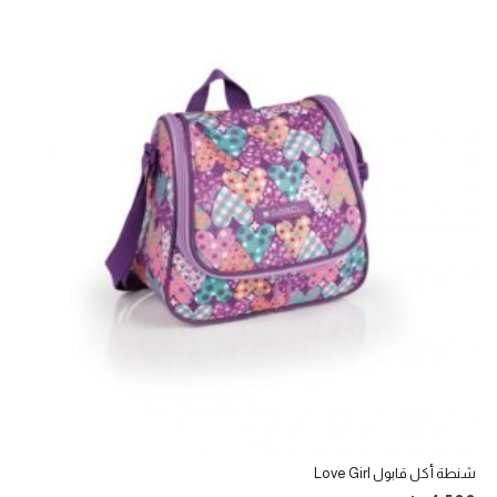
شنطة أكل قابول Love Girl