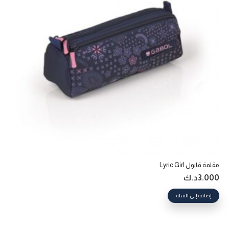
مقلمة قابول Lyric Girl
3.000
د.ك
إضافة إلى السلة