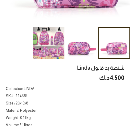
شنطة يد قابول Linda
4.500
د.ك
Collection LINDA
SKU : 224638
Size : 26x15x8
Material Polyester
Weight : 0.11 kg
Volume 3.1 litros