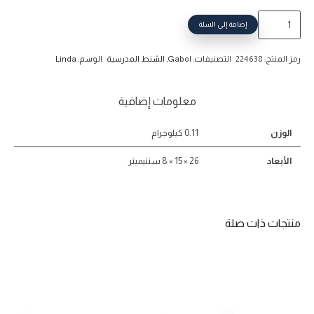
كمية
إضافة إلى السلة
شنطة
يد
رمز المنتج:
224638
التصنيفات:
Gabol
,
الشنط المدرسية
الوسم:
Linda
قابول
Linda
معلومات إضافية
الوزن
0.11 كيلوجرام
الأبعاد
26 × 15 × 8 سنتيميتر
منتجات ذات صلة