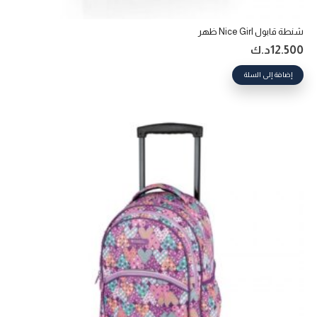
شنطة قابول Nice Girl ظهر
12.500
د.ك
إضافة إلى السلة