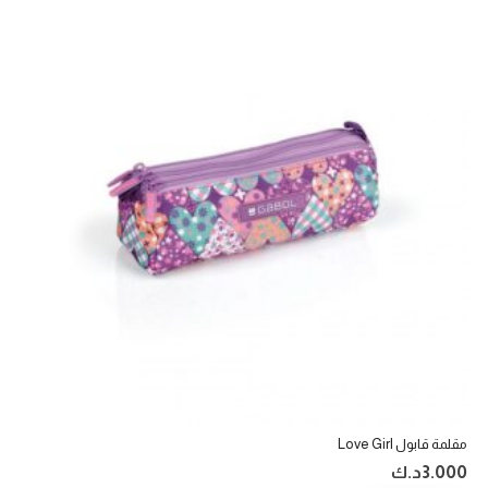
مقلمة قابول Love Girl
3.000
د.ك