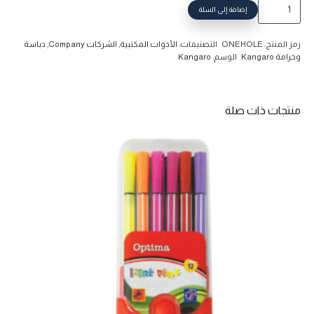
كمية
إضافة إلى السلة
خرامة
كينغارو
رمز المنتج:
ONEHOLE
التصنيفات:
الأدوات المكتبية
,
الشركات Company
,
دباسة
فتحة
وخرامة Kangaro
الوسم:
Kangaro
واحدة
ONEHOLE
منتجات ذات صلة