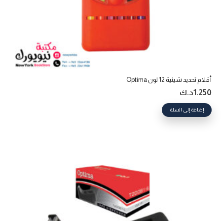
أقلام تحديد شينية 12 لون Optima
1.250
د.ك
إضافة إلى السلة