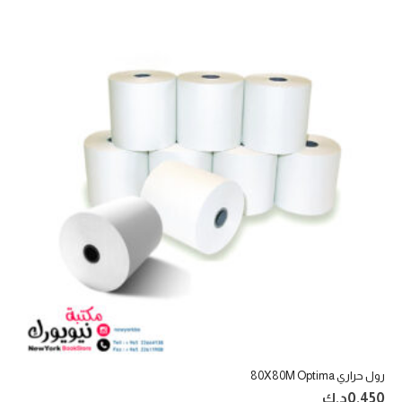
رول حراري 80X80M Optima
0.450
د.ك