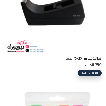
قطاعة تيب 15X10mm أسود
0.750
د.ك
إضافة إلى السلة