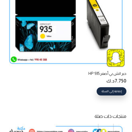
حبر اتش بي أصفر 935 HP
7.750
د.ك
إضافة إلى السلة
منتجات ذات صلة