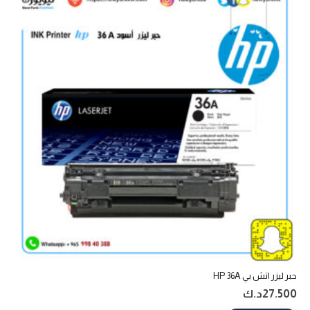
حبر ليزر اتش بي HP 36A
27.500
د.ك