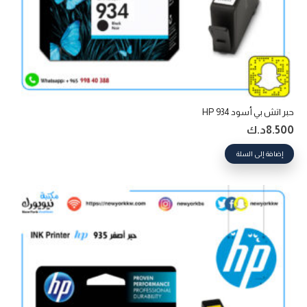
حبر اتش بي أسود 934 HP
8.500
د.ك
إضافة إلى السلة