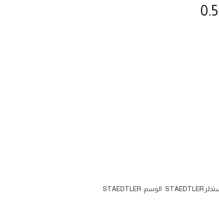
لر STAEDTLER
الوسم:
STAEDTLER