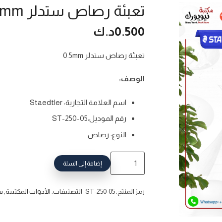
تعبئة رصاص ستدلر 0.5mm
0.500
د.ك
تعبئة رصاص ستدلر 0.5mm
الوصف:
اسم العلامة التجارية: Staedtler
رقم الموديل:ST-250-05
النوع: رصاص
إضافة إلى السلة
رمز المنتج:
ST-250-05
التصنيفات:
الأدوات المكتبية
,
ستد