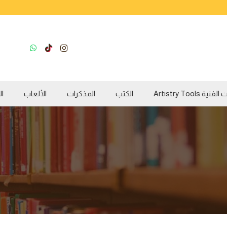
ية Artistry Tools
الكتب
المذكرات
الألعاب
ال