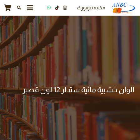
مكتبة نيويورك
ألوان خشبية مائية ستدلر 12 لون قصير