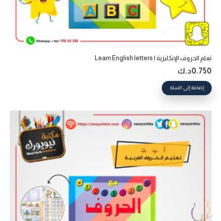
تعلم الحروف الإنكليزية | Learn English letters
0.750
د.ك
إضافة إلى السلة