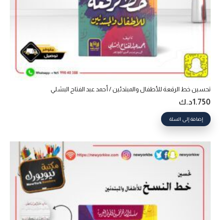
تحسين خط الرقعة للأطفال والمبتدئين / أحمد عبد الفتاح البشلي
1.750
د.ك
إضافة إلى السلة