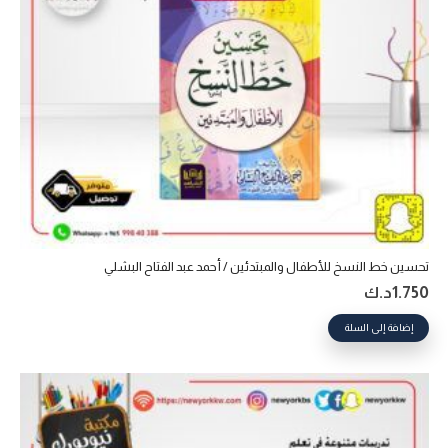
تحسين خط النسخ للأطفال والمبتدئين / أحمد عبد الفتاح البشلي
1.750
د.ك
إضافة إلى السلة