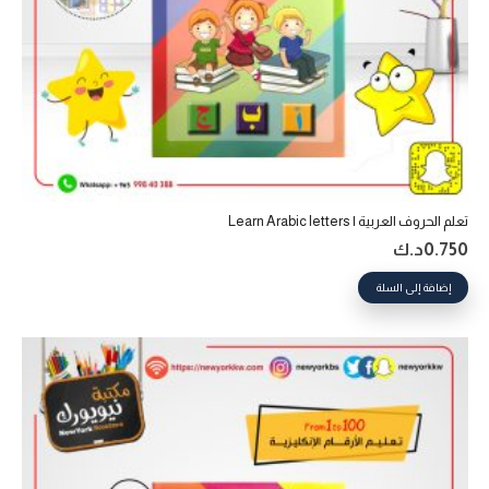
تعلم الحروف العربية | Learn Arabic letters
0.750
د.ك
إضافة إلى السلة