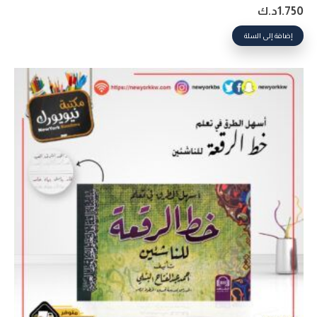
1.750
د.ك
إضافة إلى السلة