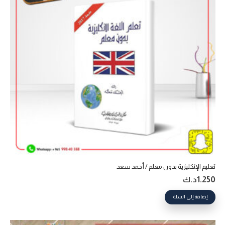
تعليم الإنكليزية بدون معلم / أحمد سعد
1.250
د.ك
إضافة إلى السلة