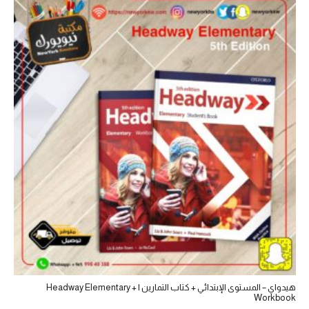
هيدواي – المستوى الإبتدائي + كتاب التمارين | Headway Elementary +
Workbook