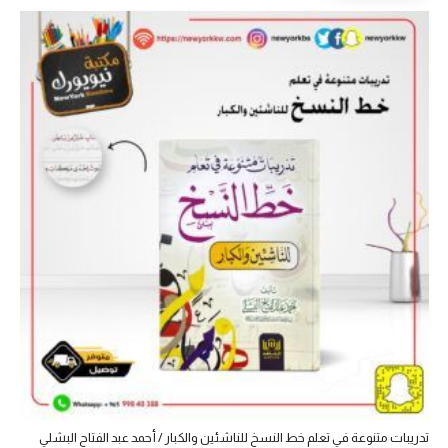
تدريبات متنوعة في تعلم خط النسخ للناشئين والكبار / أحمد عبد الفتاح البشلي