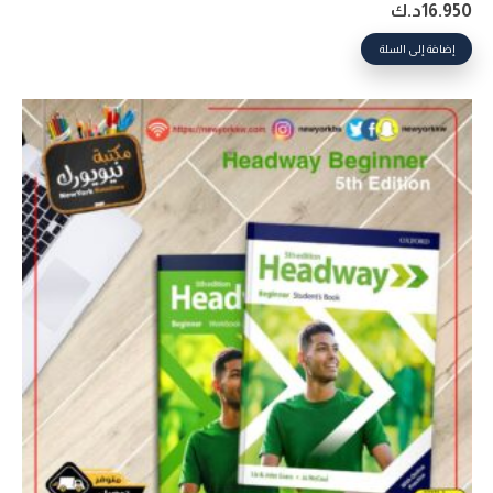
16.950
د.ك
إضافة إلى السلة