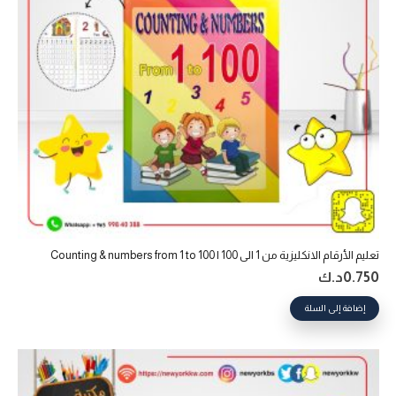
تعليم الأرقام الانكليزية من 1 الى 100 | Counting & numbers from 1 to 100
0.750
د.ك
إضافة إلى السلة