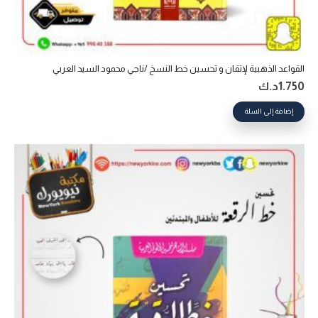
القواعد الذهبية لإتقان و تحسين خط النسخ /ناجي محمود السيد العربي
1.750
د.ك
إضافة إلى السلة