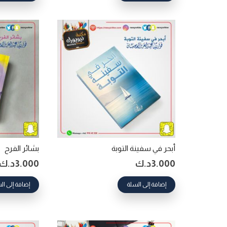
أبحر في سفينة التوبة
بشائر الفرح
3.000
د.ك
3.000
د.ك
إضافة إلى السلة
إضافة إلى ال