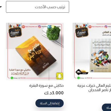
م العالي خبرات عربية
حكايتي مع سورة البقرة
ار ناصر المحجان
3.000
د.ك
إضافة إلى السلة
سلة