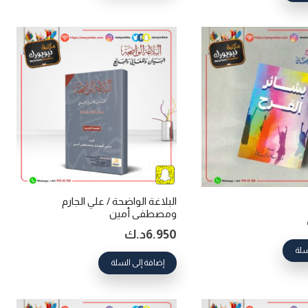
البلاغة الواضحة / علي الجارم
ومصطفى أمين
6.950
د.ك
سلة
إضافة إلى السلة