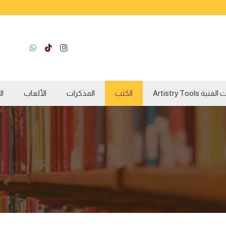
ية Artistry Tools
الكتب
المذكرات
الألعاب
ال