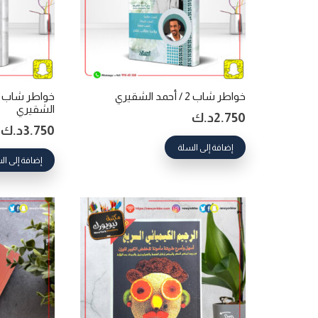
خواطر شاب 2 / أحمد الشقيري
الشقيري
2.750
د.ك
3.750
د.ك
إضافة إلى السلة
إضافة إلى ال